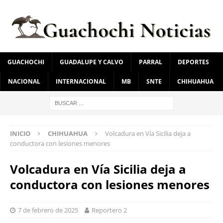
GUACHOCHI
GUADALUPE Y CALVO
PARRAL
DEPORTES
NACIONAL
INTERNACIONAL
MB
SNTE
CHIHUAHUA
INICIO
CHIHUAHUA
Volcadura en Vía Sicilia deja a
conductora con lesiones menores
Volcadura en Vía Sicilia deja a
conductora con lesiones menores
7 de febrero de 2025
Reportero 2