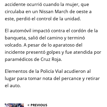
o
p
er
k
accidente ocurrió cuando la mujer, que
k
circulaba en un Nissan March de oeste a
este, perdió el control de la unidad.
El automóvil impactó contra el cordón de la
banqueta, salió del camino y terminó
volcado. A pesar de lo aparatoso del
incidente presentó golpes y fue atendida por
paramédicos de Cruz Roja.
Elementos de la Policía Vial acudieron al
lugar para tomar nota del percance y retirar
el auto.
PREVIOUS