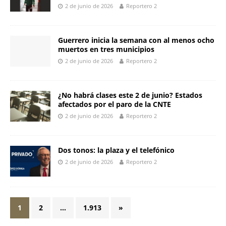
2 de junio de 2026
Reportero 2
Guerrero inicia la semana con al menos ocho
muertos en tres municipios
2 de junio de 2026
Reportero 2
¿No habrá clases este 2 de junio? Estados
afectados por el paro de la CNTE
2 de junio de 2026
Reportero 2
Dos tonos: la plaza y el telefónico
2 de junio de 2026
Reportero 2
1
2
…
1.913
»