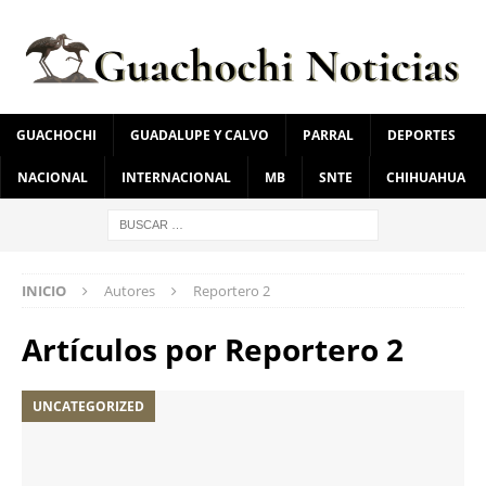
GUACHOCHI
GUADALUPE Y CALVO
PARRAL
DEPORTES
NACIONAL
INTERNACIONAL
MB
SNTE
CHIHUAHUA
INICIO
Autores
Reportero 2
Artículos por
Reportero 2
UNCATEGORIZED