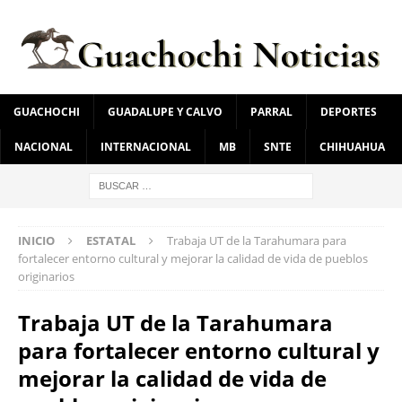
GUACHOCHI
GUADALUPE Y CALVO
PARRAL
DEPORTES
NACIONAL
INTERNACIONAL
MB
SNTE
CHIHUAHUA
INICIO
ESTATAL
Trabaja UT de la Tarahumara para
fortalecer entorno cultural y mejorar la calidad de vida de pueblos
originarios
Trabaja UT de la Tarahumara
para fortalecer entorno cultural y
mejorar la calidad de vida de