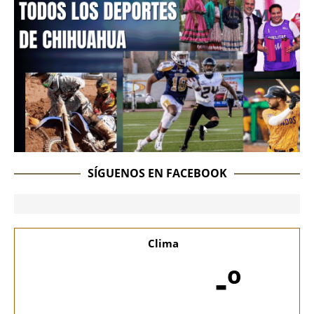
SÍGUENOS EN FACEBOOK
Clima
-º