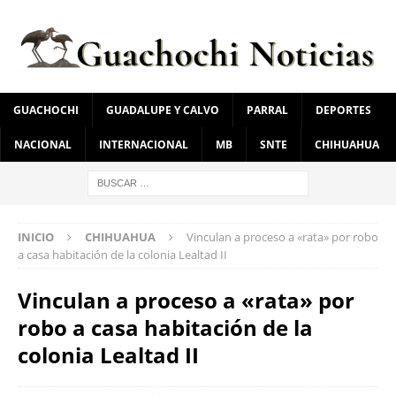
GUACHOCHI
GUADALUPE Y CALVO
PARRAL
DEPORTES
NACIONAL
INTERNACIONAL
MB
SNTE
CHIHUAHUA
INICIO
CHIHUAHUA
Vinculan a proceso a «rata» por robo
a casa habitación de la colonia Lealtad II
Vinculan a proceso a «rata» por
robo a casa habitación de la
colonia Lealtad II