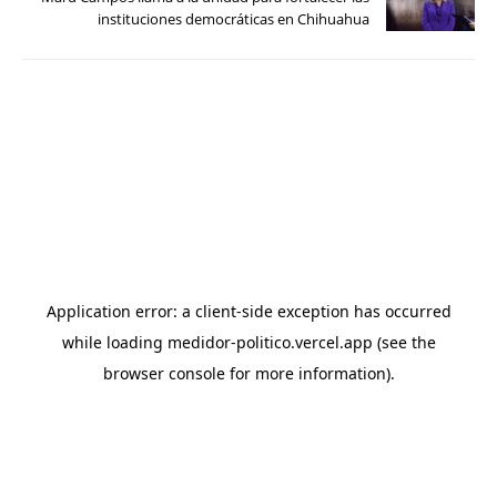
instituciones democráticas en Chihuahua