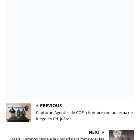
PREVIOUS
Capturan Agentes de COE a hombre con un arma de
fuego en Cd. Juárez
NEXT
Maru Campos llama a la unidad para fortalecer las