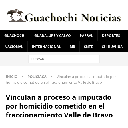
GUACHOCHI
GUADALUPE Y CALVO
PARRAL
DEPORTES
NACIONAL
INTERNACIONAL
MB
SNTE
CHIHUAHUA
INICIO
POLICÍACA
Vinculan a proceso a imputado por
homicidio cometido en el fraccionamiento Valle de Bravo
Vinculan a proceso a imputado
por homicidio cometido en el
fraccionamiento Valle de Bravo