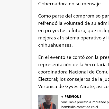
Gobernadora en su mensaje.
Como parte del compromiso par
refrendó la voluntad de su adm
en proyectos a futuro, que inclu
mejoras al sistema operativo y l
chihuahuenses.
En el evento se contó con la pr
representación de la Secretaría 
coordinadora Nacional de Comuni
Electoral; los consejeros de la j
Verónica de Gyvés Zárate, así c
PREVIOUS
Vinculan a proceso a imputado p
homicidio cometido en el