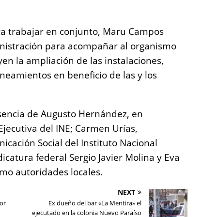
a trabajar en conjunto, Maru Campos
inistración para acompañar al organismo
yen la ampliación de las instalaciones,
ineamientos en beneficio de las y los
esencia de Augusto Hernández, en
Ejecutiva del INE; Carmen Urías,
cación Social del Instituto Nacional
udicatura federal Sergio Javier Molina y Eva
omo autoridades locales.
NEXT
or
Ex dueño del bar «La Mentira» el
ejecutado en la colonia Nuevo Paraíso