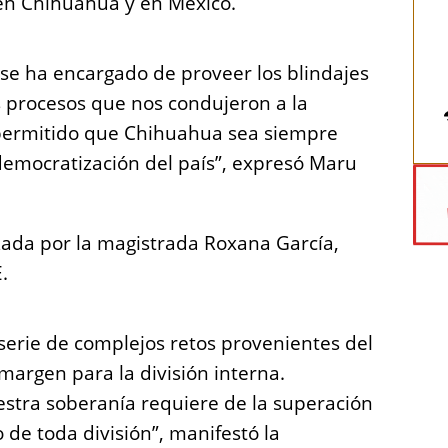
 en Chihuahua y en México.
 se ha encargado de proveer los blindajes
s procesos que nos condujeron a la
a permitido que Chihuahua sea siempre
democratización del país”, expresó Maru
zada por la magistrada Roxana García,
.
erie de complejos retos provenientes del
 margen para la división interna.
estra soberanía requiere de la superación
 de toda división”, manifestó la