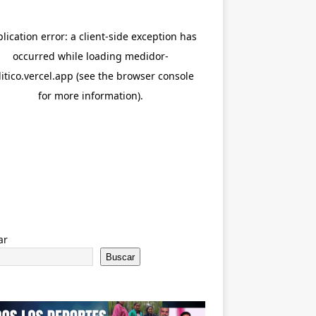
ar
Buscar