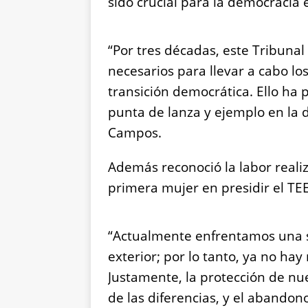
sido crucial para la democracia
“Por tres décadas, este Tribunal
necesarios para llevar a cabo lo
transición democrática. Ello h
punta de lanza y ejemplo en la 
Campos.
Además reconoció la labor reali
primera mujer en presidir el TEE
“Actualmente enfrentamos una s
exterior; por lo tanto, ya no hay
Justamente, la protección de nu
de las diferencias, y el abandono