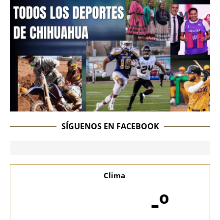
SÍGUENOS EN FACEBOOK
Clima
-º