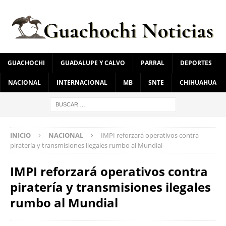
GUACHOCHI
GUADALUPE Y CALVO
PARRAL
DEPORTES
NACIONAL
INTERNACIONAL
MB
SNTE
CHIHUAHUA
INICIO
NACIONAL
IMPI reforzará operativos contra
piratería y transmisiones ilegales rumbo al Mundial
IMPI reforzará operativos contra
piratería y transmisiones ilegales
rumbo al Mundial