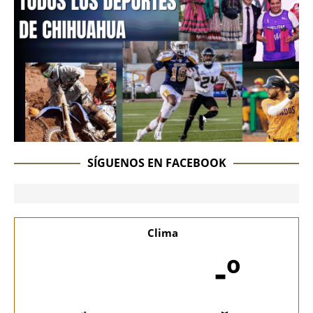
SÍGUENOS EN FACEBOOK
Clima
-º