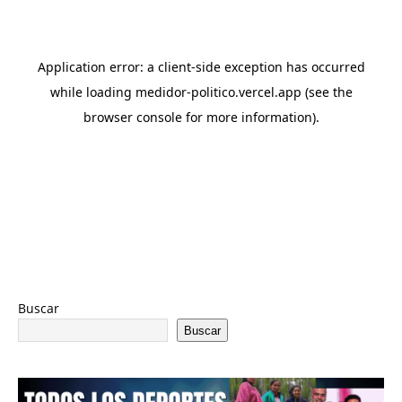
Buscar
Buscar