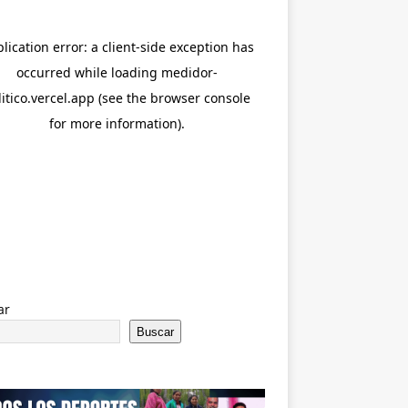
ar
Buscar