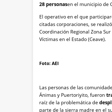
28 personas
en el municipio de 
El operativo en el que participa
citadas corporaciones, se realizó
Coordinación Regional Zona Sur 
Víctimas en el Estado (Ceave).
Foto: AEI
Las personas de las comunidades
Ánimas y Puertoriyito, fueron
tr
raíz de la problemática de
desp
parte de la sierra madre en el s