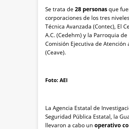
Se trata de
28 personas
que fu
corporaciones de los tres nivele
Técnica Avanzada (Contec), El 
A.C. (Cedehm) y la Parroquia de
Comisión Ejecutiva de Atención 
(Ceave).
Foto: AEI
La Agencia Estatal de Investigac
Seguridad Pública Estatal, la Gu
llevaron a cabo un
operativo co