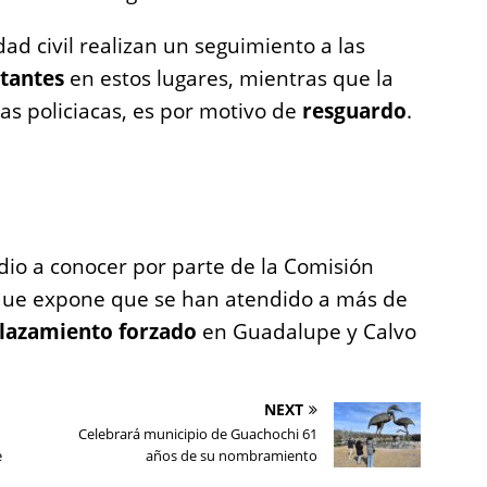
dad civil realizan un seguimiento a las
itantes
en estos lugares, mientras que la
ias policiacas, es por motivo de
resguardo
.
e dio a conocer por parte de la Comisión
que expone que se han atendido a más de
plazamiento forzado
en Guadalupe y Calvo
NEXT
Celebrará municipio de Guachochi 61
e
años de su nombramiento