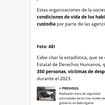
Estas organizaciones de la socie
condiciones de vida de los hab
custodia
por parte de las agenc
Foto: AEI
Cabe citar la estadística, que s
Estatal de Derechos Humanos, 
350 personas
,
víctimas de des
durante el 2023.
PREVIOUS
Realizarán mesa de seguridad
autoridades de los tres niveles d
gobierno en Baborigame