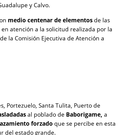
Guadalupe y Calvo.
ron
medio centenar de elementos
de las
 en atención a la solicitud realizada por la
de la Comisión Ejecutiva de Atención a
, Portezuelo, Santa Tulita, Puerto de
asladadas
al poblado de
Baborigame,
a
lazamiento forzado
que se percibe en esta
ur del estado grande.