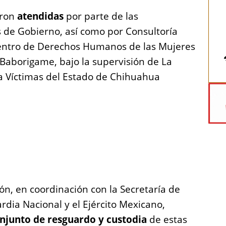
eron
atendidas
por parte de las
s de Gobierno, así como por Consultoría
Centro de Derechos Humanos de las Mujeres
 Baborigame, bajo la supervisión de La
a Víctimas del Estado de Chihuahua
ión, en coordinación con la Secretaría de
ardia Nacional y el Ejército Mexicano,
njunto de resguardo y custodia
de estas