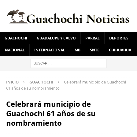
GUACHOCHI
GUADALUPE Y CALVO
PARRAL
DEPORTES
NACIONAL
INTERNACIONAL
MB
SNTE
CHIHUAHUA
INICIO
GUACHOCHI
Celebrará municipio de Guachochi
61 años de su nombramiento
Celebrará municipio de
Guachochi 61 años de su
nombramiento