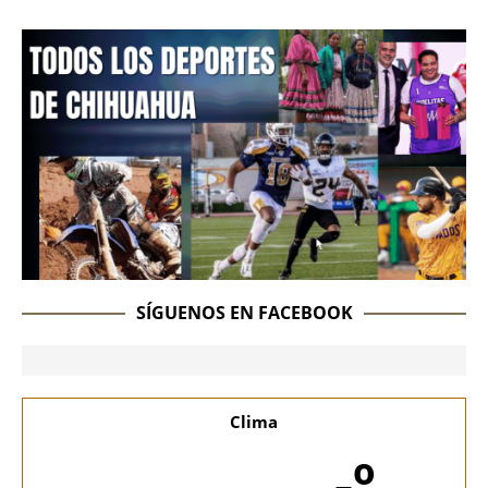
SÍGUENOS EN FACEBOOK
Clima
-º