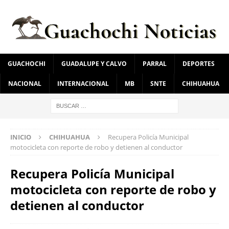
GUACHOCHI
GUADALUPE Y CALVO
PARRAL
DEPORTES
NACIONAL
INTERNACIONAL
MB
SNTE
CHIHUAHUA
INICIO
CHIHUAHUA
Recupera Policía Municipal
motocicleta con reporte de robo y detienen al conductor
Recupera Policía Municipal
motocicleta con reporte de robo y
detienen al conductor