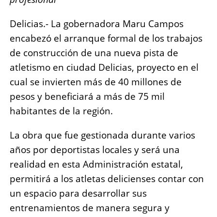
o
p
g
n
o
p
er
k
Delicias.- La gobernadora Maru Campos
k
encabezó el arranque formal de los trabajos
de construcción de una nueva pista de
atletismo en ciudad Delicias, proyecto en el
cual se invierten más de 40 millones de
pesos y beneficiará a más de 75 mil
habitantes de la región.
La obra que fue gestionada durante varios
años por deportistas locales y será una
realidad en esta Administración estatal,
permitirá a los atletas delicienses contar con
un espacio para desarrollar sus
entrenamientos de manera segura y