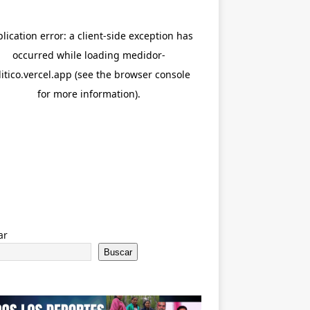
ar
Buscar