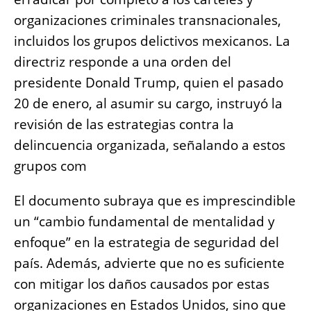
o
p
g
n
organizaciones criminales transnacionales,
o
p
er
k
incluidos los grupos delictivos mexicanos. La
k
directriz responde a una orden del
presidente Donald Trump, quien el pasado
20 de enero, al asumir su cargo, instruyó la
revisión de las estrategias contra la
delincuencia organizada, señalando a estos
grupos com
El documento subraya que es imprescindible
un “cambio fundamental de mentalidad y
enfoque” en la estrategia de seguridad del
país. Además, advierte que no es suficiente
con mitigar los daños causados ​​por estas
organizaciones en Estados Unidos, sino que