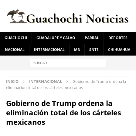
GUACHOCHI
GUADALUPE Y CALVO
PARRAL
DEPORTES
NACIONAL
INTERNACIONAL
MB
SNTE
CHIHUAHUA
INICIO
INTERNACIONAL
Gobierno de Trump ordena la
eliminación total de los cárteles mexicanos
Gobierno de Trump ordena la
eliminación total de los cárteles
mexicanos