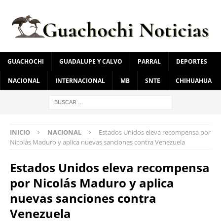
GUACHOCHI
GUADALUPE Y CALVO
PARRAL
DEPORTES
NACIONAL
INTERNACIONAL
MB
SNTE
CHIHUAHUA
INICIO
NACIONAL
Estados Unidos eleva recompensa por
Nicolás Maduro y aplica nuevas sanciones contra Venezuela
Estados Unidos eleva recompensa
por Nicolás Maduro y aplica
nuevas sanciones contra
Venezuela