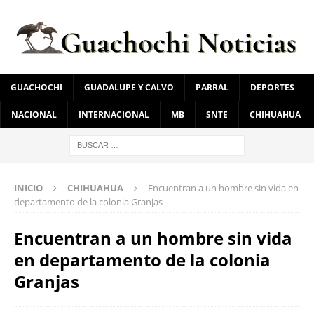
GUACHOCHI
GUADALUPE Y CALVO
PARRAL
DEPORTES
NACIONAL
INTERNACIONAL
MB
SNTE
CHIHUAHUA
INICIO
CHIHUAHUA
Encuentran a un hombre sin vida en
departamento de la colonia Granjas
Encuentran a un hombre sin vida
en departamento de la colonia
Granjas