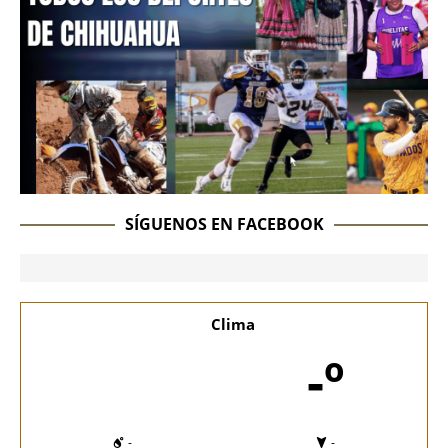
SÍGUENOS EN FACEBOOK
Clima
-º
-
-