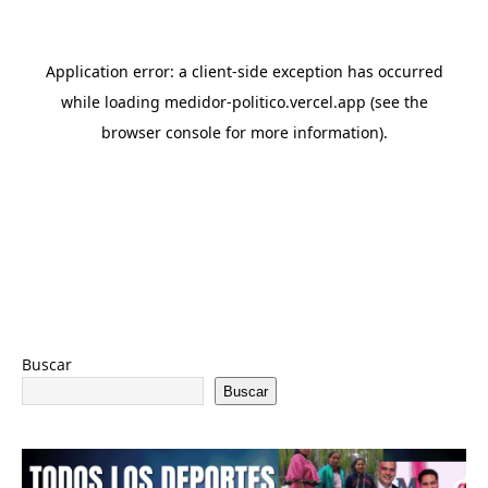
Buscar
Buscar