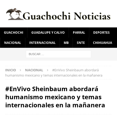
GUACHOCHI
GUADALUPE Y CALVO
PARRAL
DEPORTES
NACIONAL
INTERNACIONAL
MB
SNTE
CHIHUAHUA
INICIO
NACIONAL
#EnVivo Sheinbaum abordará
humanismo mexicano y temas internacionales en la mañanera
#EnVivo Sheinbaum abordará
humanismo mexicano y temas
internacionales en la mañanera