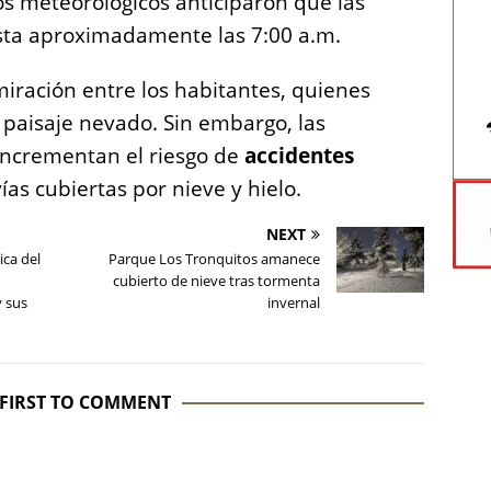
os meteorológicos anticiparon que las
asta aproximadamente las 7:00 a.m.
ración entre los habitantes, quienes
 paisaje nevado. Sin embargo, las
 incrementan el riesgo de
accidentes
ías cubiertas por nieve y hielo.
NEXT
ca del
Parque Los Tronquitos amanece
cubierto de nieve tras tormenta
y sus
invernal
 FIRST TO COMMENT