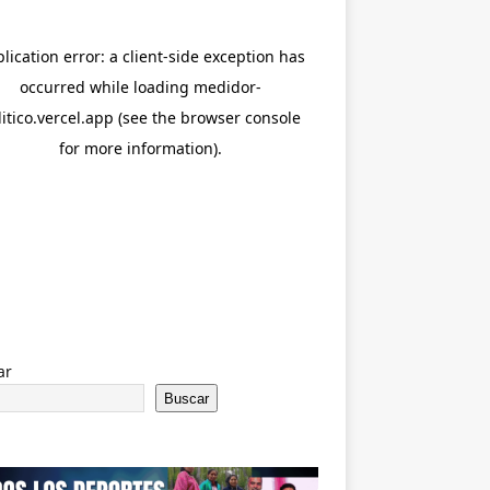
ar
Buscar