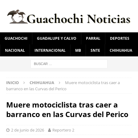
GUACHOCHI
GUADALUPE Y CALVO
PARRAL
DEPORTES
NACIONAL
INTERNACIONAL
MB
SNTE
CHIHUAHUA
INICIO
CHIHUAHUA
Muere motociclista tras caer a
barranco en las Curvas del Perico
Muere motociclista tras caer a
barranco en las Curvas del Perico
2 de junio de 2026
Reportero 2