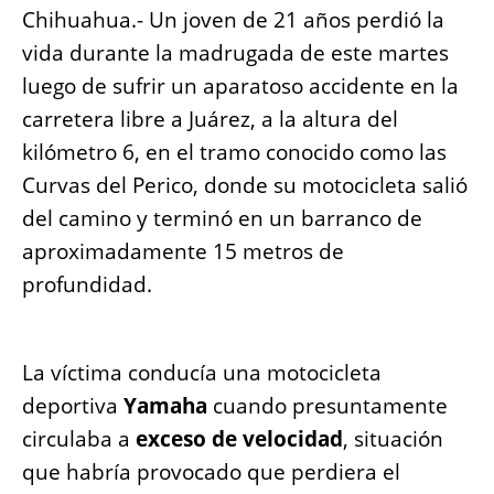
o
p
er
k
Chihuahua.- Un joven de 21 años perdió la
k
vida durante la madrugada de este martes
luego de sufrir un aparatoso accidente en la
carretera libre a Juárez, a la altura del
kilómetro 6, en el tramo conocido como las
Curvas del Perico, donde su motocicleta salió
del camino y terminó en un barranco de
aproximadamente 15 metros de
profundidad.
La víctima conducía una motocicleta
deportiva
Yamaha
cuando presuntamente
circulaba a
exceso de velocidad
, situación
que habría provocado que perdiera el