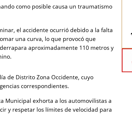
inando como posible causa un traumatismo
inar, el accidente ocurrió debido a la falta
tomar una curva, lo que provocó que
lo, derrapara aproximadamente 110 metros y
mino.
alía de Distrito Zona Occidente, cuyo
ligencias correspondientes.
a Municipal exhorta a los automovilistas a
r y respetar los límites de velocidad para