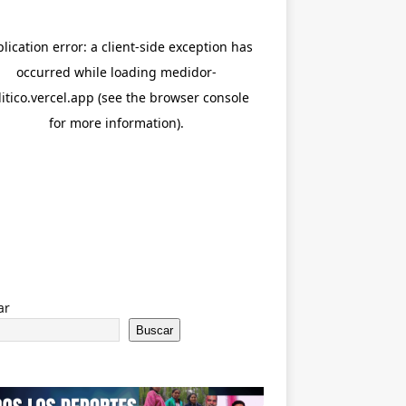
ar
Buscar