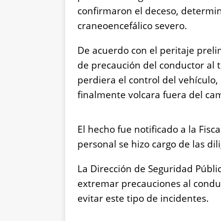
confirmaron el deceso, determ
craneoencefálico severo.
De acuerdo con el peritaje prelim
de precaución del conductor al 
perdiera el control del vehícu
finalmente volcara fuera del ca
El hecho fue notificado a la Fisc
personal se hizo cargo de las di
La Dirección de Seguridad Públic
extremar precauciones al conduci
evitar este tipo de incidentes.