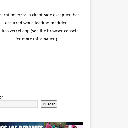
ar
Buscar