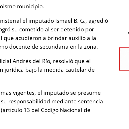
 mismo municipio.
nisterial el imputado Ismael B. G., agredió
logró su cometido al ser detenido por
l que acudieron a brindar auxilio a la
mo docente de secundaria en la zona.
dicial Andrés del Río, resolvió que el
n jurídica bajo la medida cautelar de
ormas vigentes, el imputado se presume
e su responsabilidad mediante sentencia
 (artículo 13 del Código Nacional de