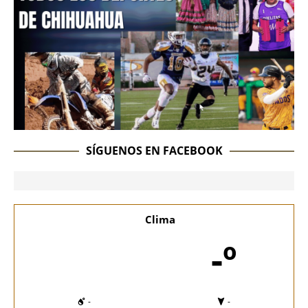
SÍGUENOS EN FACEBOOK
Clima
-º
-
-