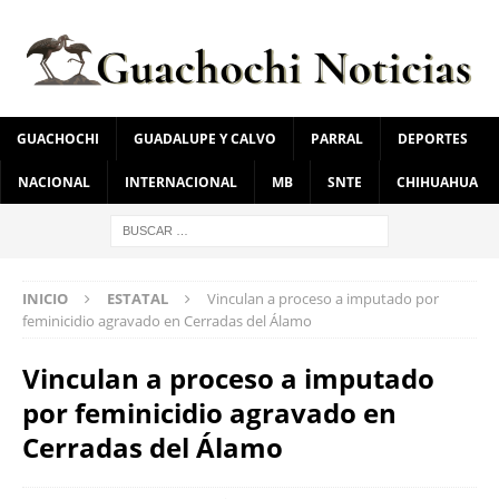
GUACHOCHI
GUADALUPE Y CALVO
PARRAL
DEPORTES
NACIONAL
INTERNACIONAL
MB
SNTE
CHIHUAHUA
INICIO
ESTATAL
Vinculan a proceso a imputado por
feminicidio agravado en Cerradas del Álamo
Vinculan a proceso a imputado
por feminicidio agravado en
Cerradas del Álamo