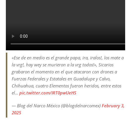
«Ese de en medio es el grande papa, ira, iralos!, los mate a
la vrg!, hay wey se murieron a la vrg todos!», Sicarios
grabaron el momento en el que atacaron con drones a
Fuerzas Federales y Estatales en Guadalupe y Calvo,
Chihuahua, cuatro Elementos fueron heridos, entre estos
el…
pic.twitter.com/IRT0pwUeHS
— Blog del Narco México (@blogdelnarcomex)
February 3,
2025