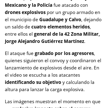
o
p
er
k
Mexicano y la Policía
fue atacado con
k
drones explosivos
por un grupo armado en
el municipio de
Guadalupe y Calvo
, dejando
un saldo de
cuatro elementos heridos
,
entre ellos el
general de la 42 Zona Militar,
Jorge Alejandro Gutiérrez Martínez
.
El ataque fue
grabado por los agresores
,
quienes siguieron el convoy y coordinaron el
lanzamiento de explosivos desde el aire. En
el video se escucha a los atacantes
identificando su objetivo
y calculando la
altura para lanzar la carga explosiva.
Las imágenes muestran el momento en que