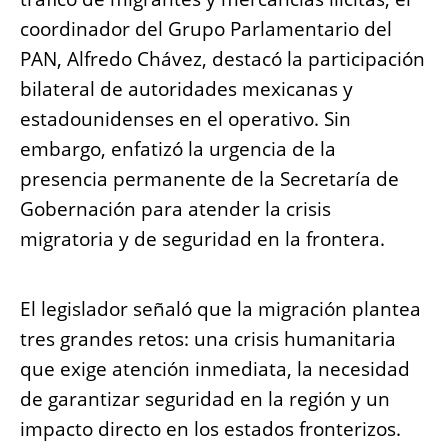
o
p
g
n
coordinador del Grupo Parlamentario del
o
p
er
k
PAN, Alfredo Chávez, destacó la participación
k
bilateral de autoridades mexicanas y
estadounidenses en el operativo. Sin
embargo, enfatizó la urgencia de la
presencia permanente de la Secretaría de
Gobernación para atender la crisis
migratoria y de seguridad en la frontera.
El legislador señaló que la migración plantea
tres grandes retos: una crisis humanitaria
que exige atención inmediata, la necesidad
de garantizar seguridad en la región y un
impacto directo en los estados fronterizos.