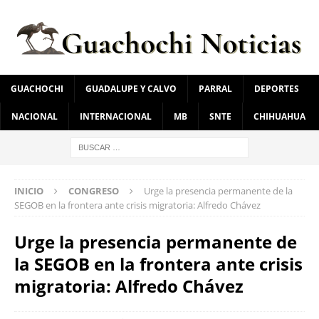
GUACHOCHI
GUADALUPE Y CALVO
PARRAL
DEPORTES
NACIONAL
INTERNACIONAL
MB
SNTE
CHIHUAHUA
INICIO
CONGRESO
Urge la presencia permanente de la
SEGOB en la frontera ante crisis migratoria: Alfredo Chávez
Urge la presencia permanente de
la SEGOB en la frontera ante crisis
migratoria: Alfredo Chávez