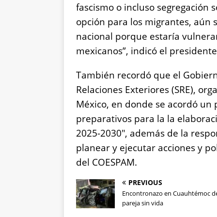
fascismo o incluso segregación 
opción para los migrantes, aún s
nacional porque estaría vulner
mexicanos”, indicó el presidente
También recordó que el Gobierno
Relaciones Exteriores (SRE), or
México, en donde se acordó un p
preparativos para la la elaborac
2025-2030″, además de la respon
planear y ejecutar acciones y pol
del COESPAM.
PREVIOUS
Encontronazo en Cuauhtémoc de
pareja sin vida