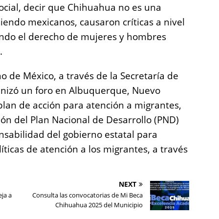
social, decir que Chihuahua no es una
iendo mexicanos, causaron críticas a nivel
ando el derecho de mujeres y hombres
.
 de México, a través de la Secretaría de
ganizó un foro en Albuquerque, Nuevo
lan de acción para atención a migrantes,
ión del Plan Nacional de Desarrollo (PND)
sabilidad del gobierno estatal para
íticas de atención a los migrantes, a través
NEXT
ja a
Consulta las convocatorias de Mi Beca
Chihuahua 2025 del Municipio