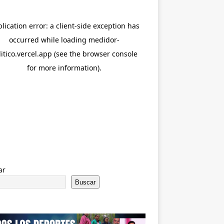
ar
Buscar