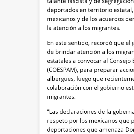
talante fascista y de segregació
deportados en territorio estatal
mexicanos y de los acuerdos der
la atención a los migrantes.
En este sentido, recordó que el 
de brindar atención a los migran
estatales a convocar al Consejo 
(COESPAM), para preparar accion
albergues, luego que recienteme
colaboración con el gobierno est
migrantes.
“Las declaraciones de la gobern
respeto por los mexicanos que pu
deportaciones que amenaza Don