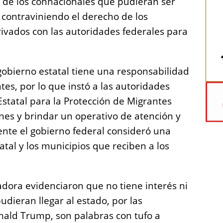
n de los connacionales que pudieran ser
, contraviniendo el derecho de los
ivados con las autoridades federales para
gobierno estatal tiene una responsabilidad
tes, por lo que instó a las autoridades
Estatal para la Protección de Migrantes
es y brindar un operativo de atención y
nte el gobierno federal consideró una
atal y los municipios que reciben a los
adora evidenciaron que no tiene interés ni
dieran llegar al estado, por las
ald Trump, son palabras con tufo a