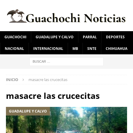
GUACHOCHI
GUADALUPE Y CALVO
PARRAL
DEPORTES
NACIONAL
INTERNACIONAL
MB
SNTE
CHIHUAHUA
INICIO
masacre las crucecitas
masacre las crucecitas
GUADALUPE Y CALVO