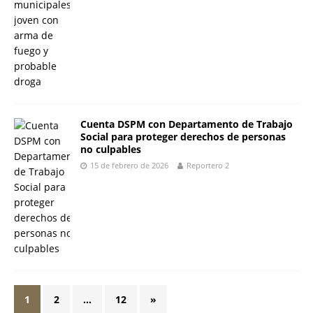
Cuenta DSPM con Departamento de Trabajo
Social para proteger derechos de personas
no culpables
15 de febrero de 2026
Reportero 2
1
2
…
12
»