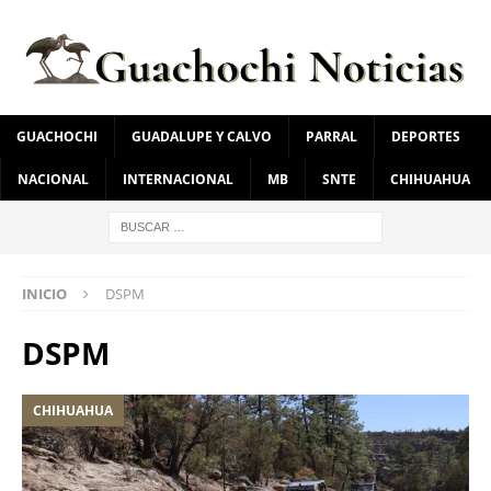
GUACHOCHI
GUADALUPE Y CALVO
PARRAL
DEPORTES
NACIONAL
INTERNACIONAL
MB
SNTE
CHIHUAHUA
INICIO
DSPM
DSPM
CHIHUAHUA