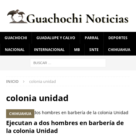
GUACHOCHI
GUADALUPE Y CALVO
PARRAL
DEPORTES
NACIONAL
INTERNACIONAL
MB
SNTE
CHIHUAHUA
INICIO
colonia unidad
colonia unidad
CHIHUAHUA
Ejecutan a dos hombres en barbería de
la colonia Unidad