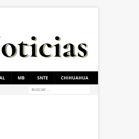
AL
MB
SNTE
CHIHUAHUA