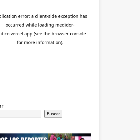
ar
Buscar