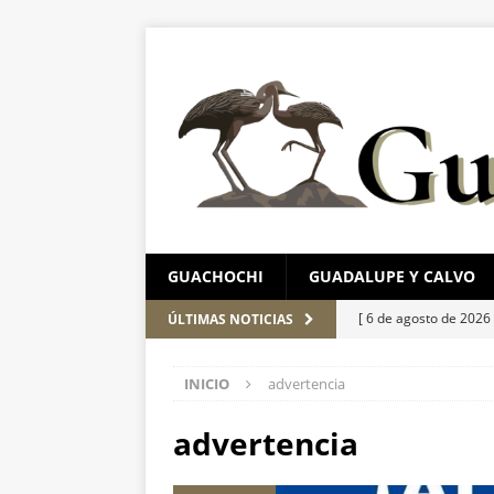
GUACHOCHI
GUADALUPE Y CALVO
[ 6 de agosto de 2026
ÚLTIMAS NOTICIAS
ESTATAL
INICIO
advertencia
[ 6 de agosto de 2026
pretextos
ESTATAL
advertencia
[ 6 de agosto de 2026