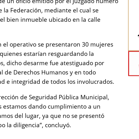
o de un oficio emitido por el Juzgado número
de la Federación, mediante el cual se
l bien inmueble ubicado en la calle
en el operativo se presentaron 30 mujeres
 quienes estarían resguardando la
os, dicho desarme fue atestiguado por
tal de Derechos Humanos y en todo
d e integridad de todos los involucrados.
irección de Seguridad Pública Municipal,
os estamos dando cumplimiento a un
amos del lugar, ya que no se presentó
o la diligencia”, concluyó.