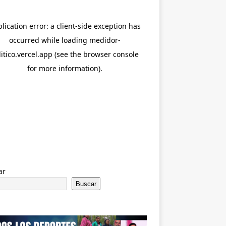
ar
Buscar