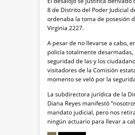
El desalojo se justifica derivad
8 de Distrito del Poder Judicial 
ordenaba la toma de posesión de
Virginia 2227.
A pesar de no llevarse a cabo, 
policía totalmente desarmadas,
seguridad de las y los ciudadan
visitadores de la Comisión esta
momento se veló por la segurida
La subdirectora jurídica de la D
Diana Reyes manifestó “nosotr
mandato judicial, pero nos retir
ningún actuario para llevar a cab