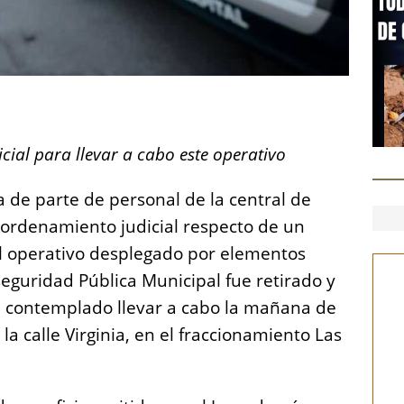
S
h
cial para llevar a cabo este operativo
a
re
 de parte de personal de la central de
l ordenamiento judicial respecto de un
el operativo desplegado por elementos
eguridad Pública Municipal fue retirado y
 contemplado llevar a cabo la mañana de
la calle Virginia, en el fraccionamiento Las