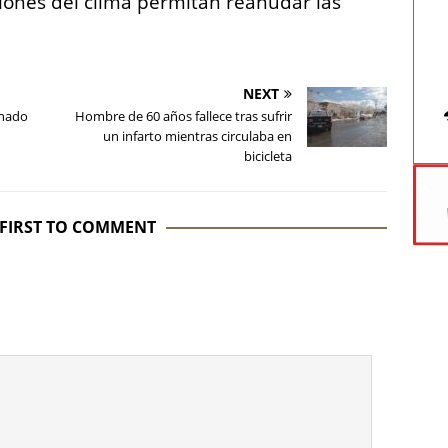
ciones del clima permitan reanudar las
NEXT
onado
Hombre de 60 años fallece tras sufrir
un infarto mientras circulaba en
bicicleta
 FIRST TO COMMENT