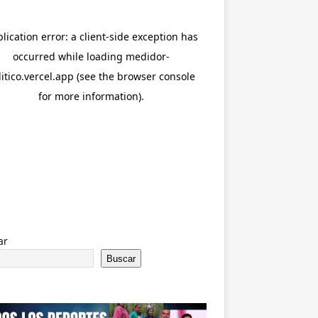
ar
Buscar