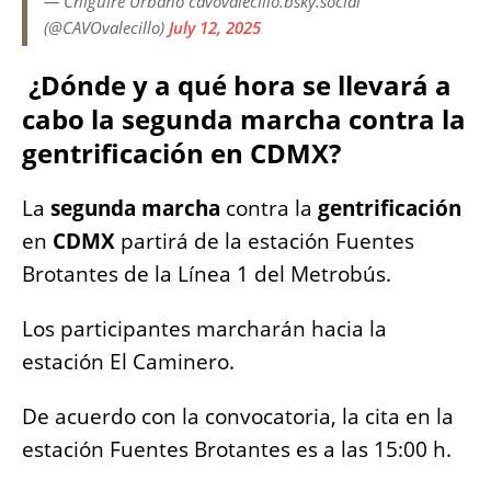
— Chigüire Urbano cavovalecillo.bsky.social
(@CAVOvalecillo)
July 12, 2025
¿Dónde y a qué hora se llevará a
cabo la segunda marcha contra la
gentrificación en CDMX?
La
segunda marcha
contra la
gentrificación
en
CDMX
partirá de la estación Fuentes
Brotantes de la Línea 1 del Metrobús.
Los participantes marcharán hacia la
estación El Caminero.
De acuerdo con la convocatoria, la cita en la
estación Fuentes Brotantes es a las 15:00 h.