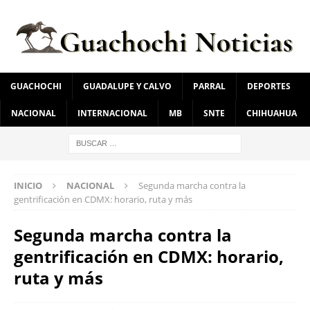
GUACHOCHI
GUADALUPE Y CALVO
PARRAL
DEPORTES
NACIONAL
INTERNACIONAL
MB
SNTE
CHIHUAHUA
INICIO
NACIONAL
Segunda marcha contra la
gentrificación en CDMX: horario, ruta y más
Segunda marcha contra la
gentrificación en CDMX: horario,
ruta y más