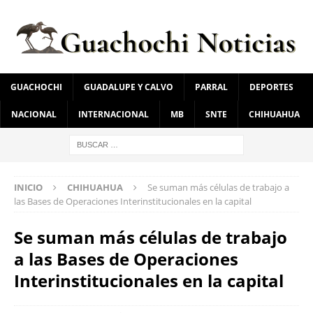
GUACHOCHI
GUADALUPE Y CALVO
PARRAL
DEPORTES
NACIONAL
INTERNACIONAL
MB
SNTE
CHIHUAHUA
INICIO
CHIHUAHUA
Se suman más células de trabajo a
las Bases de Operaciones Interinstitucionales en la capital
Se suman más células de trabajo
a las Bases de Operaciones
Interinstitucionales en la capital