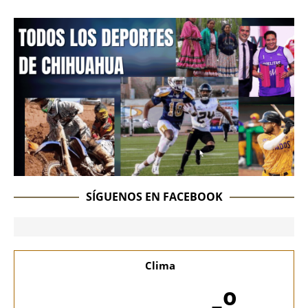
SÍGUENOS EN FACEBOOK
Clima
-º