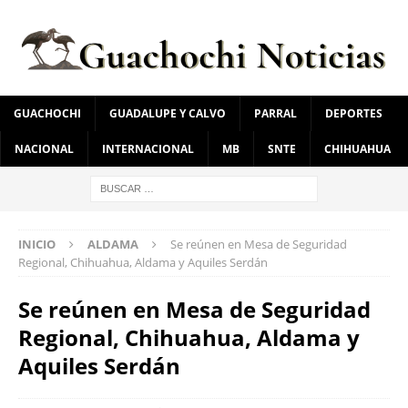
GUACHOCHI
GUADALUPE Y CALVO
PARRAL
DEPORTES
NACIONAL
INTERNACIONAL
MB
SNTE
CHIHUAHUA
INICIO
ALDAMA
Se reúnen en Mesa de Seguridad
Regional, Chihuahua, Aldama y Aquiles Serdán
Se reúnen en Mesa de Seguridad
Regional, Chihuahua, Aldama y
Aquiles Serdán