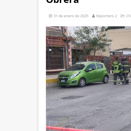
[ 7 de agosto de 2026
aprehensión
ESTA
31 de enero de 2025
Reportero 2
Ch
[ 7 de agosto de 2026
encuestas
CHIHUA