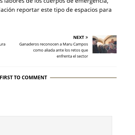
as labores de los cuerpos de emergencia,
ción reportar este tipo de espacios para
NEXT
ura
Ganaderos reconocen a Maru Campos
como aliada ante los retos que
enfrenta el sector
 FIRST TO COMMENT