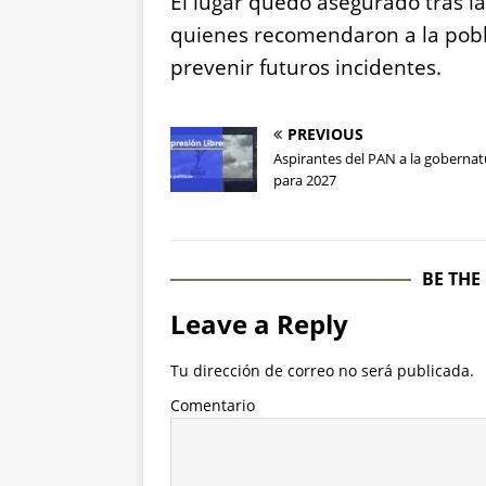
El lugar quedó asegurado tras l
quienes recomendaron a la pobla
prevenir futuros incidentes.
PREVIOUS
Aspirantes del PAN a la gobernat
para 2027
BE THE
Leave a Reply
Tu dirección de correo no será publicada.
Comentario