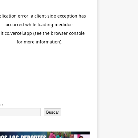
ar
Buscar