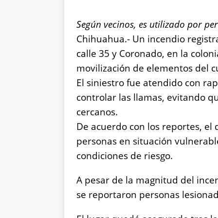
Según vecinos, es utilizado por pe
Chihuahua.- Un incendio registra
calle 35 y Coronado, en la colon
movilización de elementos del c
El siniestro fue atendido con r
controlar las llamas, evitando 
cercanos.
De acuerdo con los reportes, el 
personas en situación vulnerabl
condiciones de riesgo.
A pesar de la magnitud del ince
se reportaron personas lesionad