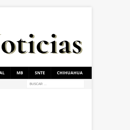
AL
MB
SNTE
CHIHUAHUA