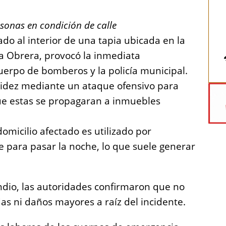
rsonas en condición de calle
do al interior de una tapia ubicada en la
ia Obrera, provocó la inmediata
uerpo de bomberos y la policía municipal.
apidez mediante un ataque ofensivo para
que estas se propagaran a inmuebles
domicilio afectado es utilizado por
e para pasar la noche, lo que suele generar
ndio, las autoridades confirmaron que no
as ni daños mayores a raíz del incidente.