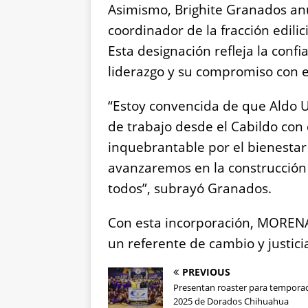
Asimismo, Brighite Granados anu
coordinador de la fracción edili
Esta designación refleja la conf
liderazgo y su compromiso con 
“Estoy convencida de que Aldo 
de trabajo desde el Cabildo co
inquebrantable por el bienestar
avanzaremos en la construcción 
todos”, subrayó Granados.
Con esta incorporación, MORENA
un referente de cambio y justicia
PREVIOUS
Presentan roaster para tempora
2025 de Dorados Chihuahua