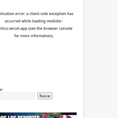
ar
Buscar