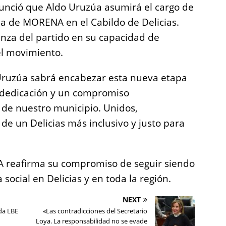
nció que Aldo Uruzúa asumirá el cargo de
cia de MORENA en el Cabildo de Delicias.
ianza del partido en su capacidad de
el movimiento.
Uruzúa sabrá encabezar esta nueva etapa
n dedicación y un compromiso
 de nuestro municipio. Unidos,
de un Delicias más inclusivo y justo para
 reafirma su compromiso de seguir siendo
 social en Delicias y en toda la región.
NEXT
da LBE
«Las contradicciones del Secretario
Loya. La responsabilidad no se evade