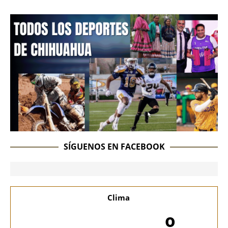
SÍGUENOS EN FACEBOOK
Clima
-º