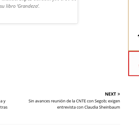
su libro ‘Grandeza’.
NEXT
a y
Sin avances reunión de la CNTE con Segob; exigen
ntras
entrevista con Claudia Sheinbaum