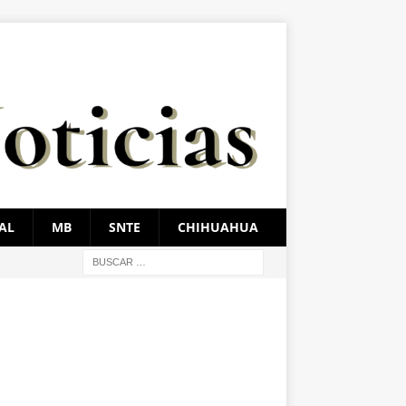
AL
MB
SNTE
CHIHUAHUA