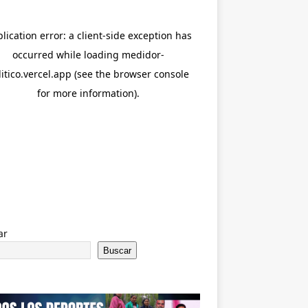
ar
Buscar