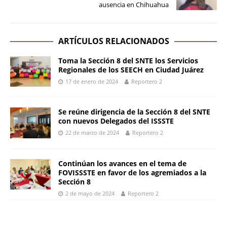
ausencia en Chihuahua
ARTÍCULOS RELACIONADOS
Toma la Sección 8 del SNTE los Servicios
Regionales de los SEECH en Ciudad Juárez
17 de enero de 2024
Reportero 2
Se reúne dirigencia de la Sección 8 del SNTE
con nuevos Delegados del ISSSTE
22 de marzo de 2024
Reportero 2
Continúan los avances en el tema de
FOVISSSTE en favor de los agremiados a la
Sección 8
2 de mayo de 2024
Reportero 2