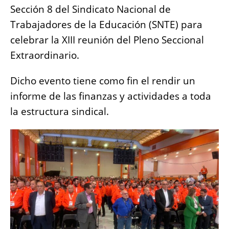
o
p
er
k
Sección 8 del Sindicato Nacional de
k
Trabajadores de la Educación (SNTE) para
celebrar la XIII reunión del Pleno Seccional
Extraordinario.
Dicho evento tiene como fin el rendir un
informe de las finanzas y actividades a toda
la estructura sindical.