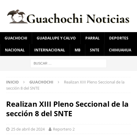
GUACHOCHI
GUADALUPE Y CALVO
PARRAL
DEPORTES
NACIONAL
INTERNACIONAL
MB
SNTE
CHIHUAHUA
INICIO
GUACHOCHI
Realizan XIII Pleno Seccional de la
sección 8 del SNTE
Realizan XIII Pleno Seccional de la
sección 8 del SNTE
25 de abril de 2024
Reportero 2