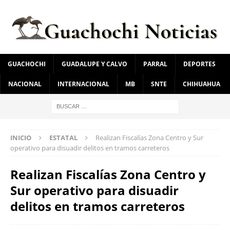
GUACHOCHI
GUADALUPE Y CALVO
PARRAL
DEPORTES
NACIONAL
INTERNACIONAL
MB
SNTE
CHIHUAHUA
INICIO
ESTATAL
Realizan Fiscalías Zona Centro y Sur
operativo para disuadir delitos en tramos carreteros
Realizan Fiscalías Zona Centro y
Sur operativo para disuadir
delitos en tramos carreteros