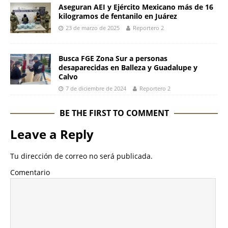
Aseguran AEI y Ejército Mexicano más de 16
kilogramos de fentanilo en Juárez
23 de marzo de 2025
Reportero 2
Busca FGE Zona Sur a personas
desaparecidas en Balleza y Guadalupe y
Calvo
7 de diciembre de 2024
Reportero 2
BE THE FIRST TO COMMENT
Leave a Reply
Tu dirección de correo no será publicada.
Comentario