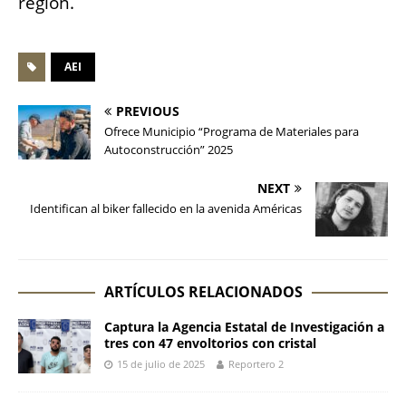
región.
AEI
PREVIOUS
Ofrece Municipio “Programa de Materiales para
Autoconstrucción” 2025
NEXT
Identifican al biker fallecido en la avenida Américas
ARTÍCULOS RELACIONADOS
Captura la Agencia Estatal de Investigación a
tres con 47 envoltorios con cristal
15 de julio de 2025
Reportero 2