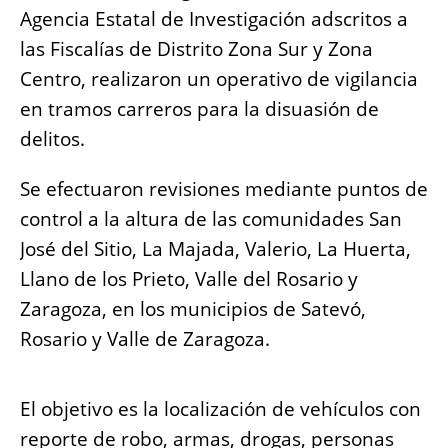
o
p
g
n
Agencia Estatal de Investigación adscritos a
o
p
er
k
las Fiscalías de Distrito Zona Sur y Zona
k
Centro, realizaron un operativo de vigilancia
en tramos carreros para la disuasión de
delitos.
Se efectuaron revisiones mediante puntos de
control a la altura de las comunidades San
José del Sitio, La Majada, Valerio, La Huerta,
Llano de los Prieto, Valle del Rosario y
Zaragoza, en los municipios de Satevó,
Rosario y Valle de Zaragoza.
El objetivo es la localización de vehículos con
reporte de robo, armas, drogas, personas