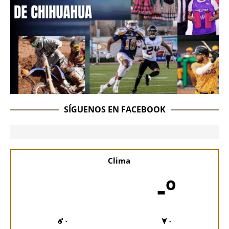
SÍGUENOS EN FACEBOOK
Clima
-º
-
-