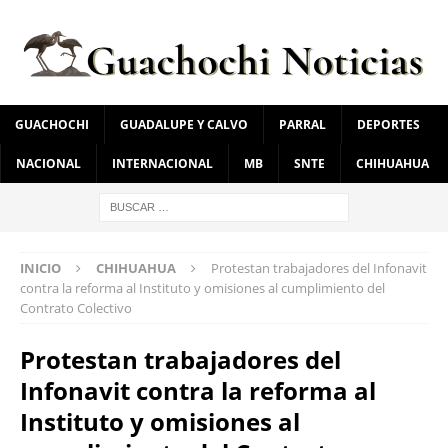
GUACHOCHI
GUADALUPE Y CALVO
PARRAL
DEPORTES
NACIONAL
INTERNACIONAL
MB
SNTE
CHIHUAHUA
INICIO
CHIHUAHUA
Protestan trabajadores del Infonavit
contra la reforma al Instituto y omisiones al cumplimiento del
Contrato Colectivo
Protestan trabajadores del
Infonavit contra la reforma al
Instituto y omisiones al