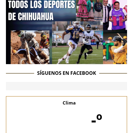
SÍGUENOS EN FACEBOOK
Clima
-º