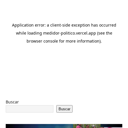
Buscar
Buscar