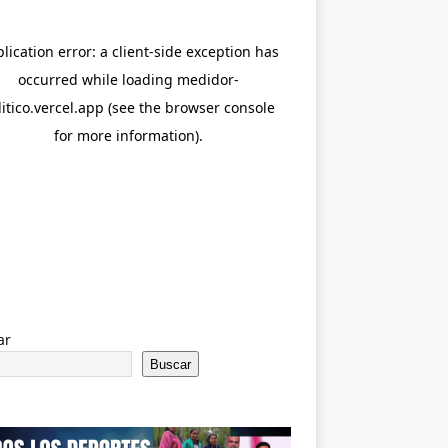
ar
Buscar