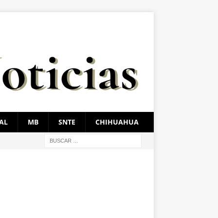
AL
MB
SNTE
CHIHUAHUA