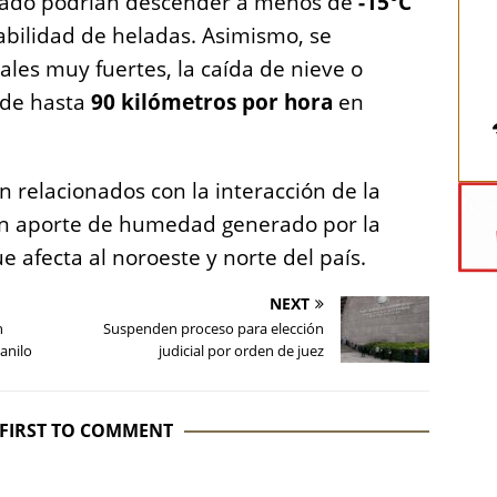
tado podrían descender a menos de
-15°C
bilidad de heladas. Asimismo, se
uales muy fuertes, la caída de nieve o
 de hasta
90 kilómetros por hora
en
 relacionados con la interacción de la
n aporte de humedad generado por la
ue afecta al noroeste y norte del país.
NEXT
n
Suspenden proceso para elección
anilo
judicial por orden de juez
 FIRST TO COMMENT