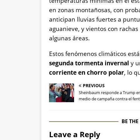
temperaturas mínimas en el es
en zonas montañosas, con proba
anticipan lluvias fuertes a punt
aguanieve, y vientos con rachas
algunas áreas.
Estos fenómenos climáticos están
segunda tormenta invernal
y u
corriente en chorro polar
, lo q
PREVIOUS
Sheinbaum responde a Trump e
medio de campaña contra el fent
BE THE
Leave a Reply