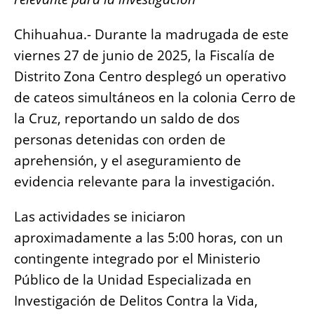
o
p
g
n
o
p
er
k
Chihuahua.- Durante la madrugada de este
k
viernes 27 de junio de 2025, la Fiscalía de
Distrito Zona Centro desplegó un operativo
de cateos simultáneos en la colonia Cerro de
la Cruz, reportando un saldo de dos
personas detenidas con orden de
aprehensión, y el aseguramiento de
evidencia relevante para la investigación.
Las actividades se iniciaron
aproximadamente a las 5:00 horas, con un
contingente integrado por el Ministerio
Público de la Unidad Especializada en
Investigación de Delitos Contra la Vida,