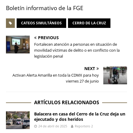
Boletín informativo de la FGE
CATEOS SIMULTÁNEOS
CERRO DE LA CRUZ
PREVIOUS
Fortalecen atención a personas en situación de
movilidad víctimas de delito o en conflicto con la
legislación penal
NEXT
Activan Alerta Amarilla en toda la CDMX para hoy
viernes 27 de junio
ARTÍCULOS RELACIONADOS
Balacera en casa del Cerro de la Cruz deja un
ejecutado y dos heridos
24 de abril de 2025
Reportero 2