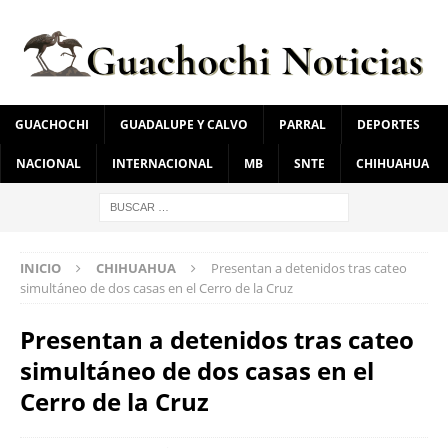
GUACHOCHI
GUADALUPE Y CALVO
PARRAL
DEPORTES
NACIONAL
INTERNACIONAL
MB
SNTE
CHIHUAHUA
INICIO
CHIHUAHUA
Presentan a detenidos tras cateo
simultáneo de dos casas en el Cerro de la Cruz
Presentan a detenidos tras cateo
simultáneo de dos casas en el
Cerro de la Cruz