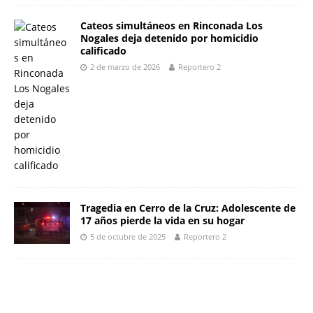
Cateos simultáneos en Rinconada Los
Nogales deja detenido por homicidio
calificado
2 de marzo de 2026
Reportero 2
Tragedia en Cerro de la Cruz: Adolescente de
17 años pierde la vida en su hogar
5 de octubre de 2025
Reportero 2