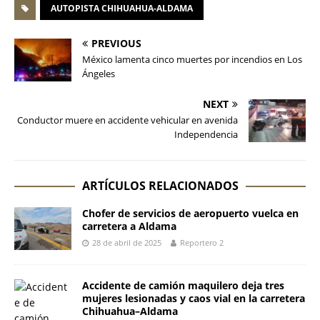
AUTOPISTA CHIHUAHUA-ALDAMA
PREVIOUS
México lamenta cinco muertes por incendios en Los
Ángeles
NEXT
Conductor muere en accidente vehicular en avenida
Independencia
ARTÍCULOS RELACIONADOS
Chofer de servicios de aeropuerto vuelca en
carretera a Aldama
28 de abril de 2025
Reportero 2
Accidente de camión maquilero deja tres
mujeres lesionadas y caos vial en la carretera
Chihuahua–Aldama