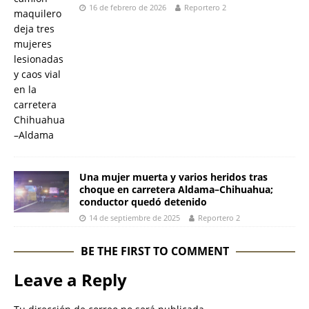
16 de febrero de 2026
Reportero 2
Una mujer muerta y varios heridos tras
choque en carretera Aldama–Chihuahua;
conductor quedó detenido
14 de septiembre de 2025
Reportero 2
BE THE FIRST TO COMMENT
Leave a Reply