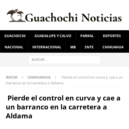
GUACHOCHI
GUADALUPE Y CALVO
PARRAL
DEPORTES
NACIONAL
INTERNACIONAL
MB
SNTE
CHIHUAHUA
INICIO
CHIHUAHUA
Pierde el control en curva y cae a un
barranco en la carretera a Aldama
Pierde el control en curva y cae a
un barranco en la carretera a
Aldama