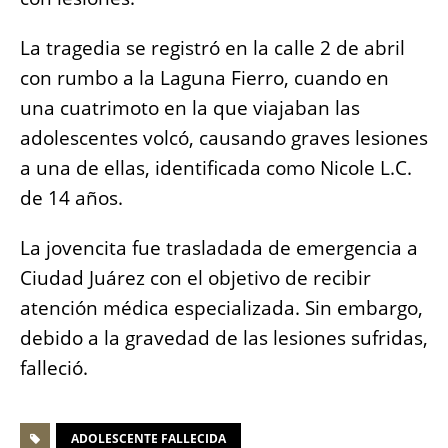
o
p
er
k
k
La tragedia se registró en la calle
2 de abril
con rumbo a la Laguna Fierro, cuando en
una cuatrimoto en la que viajaban las
adolescentes volcó, causando graves lesiones
a una de ellas, identificada como Nicole L.C.
de 14 años.
La jovencita
fue trasladada de emergencia a
Ciudad Juárez con el objetivo de recibir
atención médica especializada. Sin embargo,
debido a la gravedad de las lesiones sufridas,
falleció.
ADOLESCENTE FALLECIDA