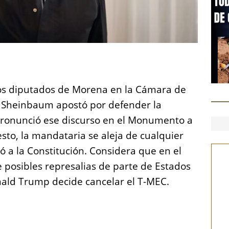
S
h
los diputados de Morena en la Cámara de
a
 Sheinbaum apostó por defender la
re
 pronunció ese discurso en el Monumento a
sto, la mandataria se aleja de cualquier
ó a la Constitución. Considera que en el
posibles represalias de parte de Estados
nald Trump decide cancelar el T-MEC.