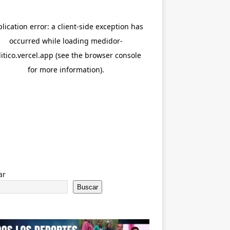
ar
Buscar