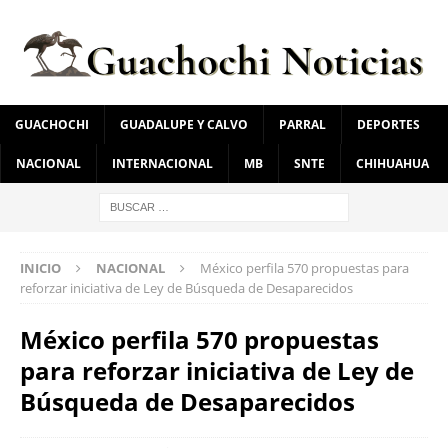
GUACHOCHI
GUADALUPE Y CALVO
PARRAL
DEPORTES
NACIONAL
INTERNACIONAL
MB
SNTE
CHIHUAHUA
INICIO
NACIONAL
México perfila 570 propuestas para
reforzar iniciativa de Ley de Búsqueda de Desaparecidos
México perfila 570 propuestas
para reforzar iniciativa de Ley de
Búsqueda de Desaparecidos