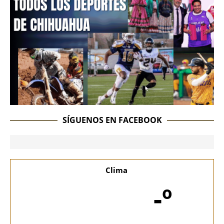
SÍGUENOS EN FACEBOOK
Clima
-º