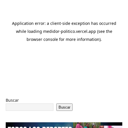
Buscar
Buscar