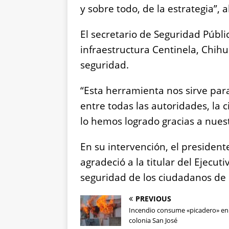
y sobre todo, de la estrategia”,
El secretario de Seguridad Públic
infraestructura Centinela, Chih
seguridad.
“Esta herramienta nos sirve par
entre todas las autoridades, la
lo hemos logrado gracias a nue
En su intervención, el president
agradeció a la titular del Ejecut
seguridad de los ciudadanos de l
PREVIOUS
Incendio consume «picadero» en 
colonia San José