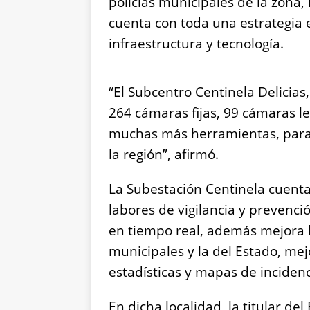
policías municipales de la zona
cuenta con toda una estrategia e
infraestructura y tecnología.
“El Subcentro Centinela Delicias
264 cámaras fijas, 99 cámaras le
muchas más herramientas, para 
la región”, afirmó.
La Subestación Centinela cuenta
labores de vigilancia y prevenció
en tiempo real, además mejora la
municipales y la del Estado, me
estadísticas y mapas de incidenci
En dicha localidad, la titular d