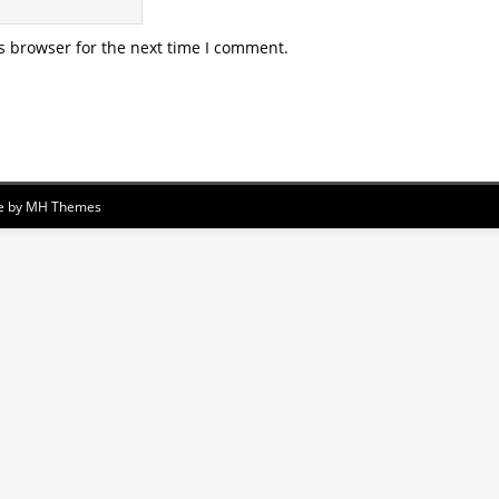
s browser for the next time I comment.
e by
MH Themes