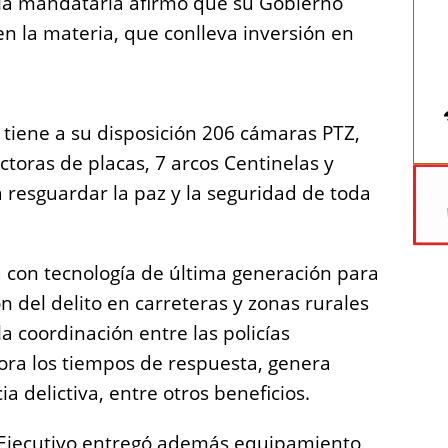
, la mandataria afirmó que su Gobierno
n la materia, que conlleva inversión en
, tiene a su disposición 206 cámaras PTZ,
ctoras de placas, 7 arcos Centinelas y
resguardar la paz y la seguridad de toda
 con tecnología de última generación para
n del delito en carreteras y zonas rurales
 coordinación entre las policías
jora los tiempos de respuesta, genera
a delictiva, entre otros beneficios.
el Ejecutivo entregó además equipamiento