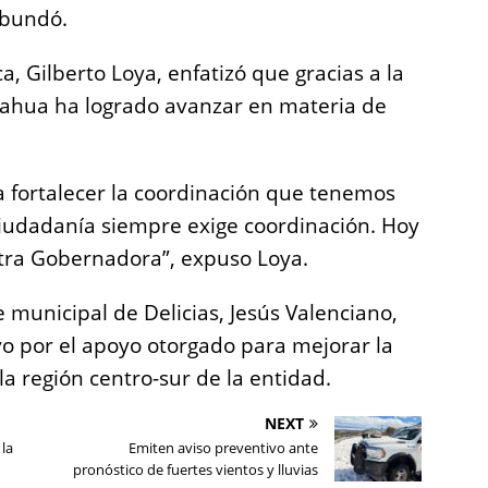
 abundó.
a, Gilberto Loya, enfatizó que gracias a la
uahua ha logrado avanzar en materia de
a fortalecer la coordinación que tenemos
 ciudadanía siempre exige coordinación. Hoy
stra Gobernadora”, expuso Loya.
e municipal de Delicias, Jesús Valenciano,
ivo por el apoyo otorgado para mejorar la
a región centro-sur de la entidad.
NEXT
la
Emiten aviso preventivo ante
pronóstico de fuertes vientos y lluvias