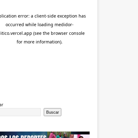
ar
Buscar