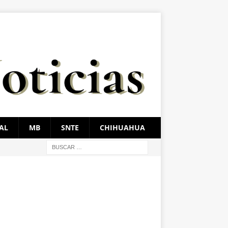
AL
MB
SNTE
CHIHUAHUA